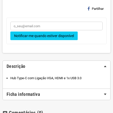
Partilhar
Notificar-me quando estiver disponível
Descrição
Hub Type-C com Ligação VGA, HDMI e 1x USB 3.0
Ficha informativa
Comentários
(0)