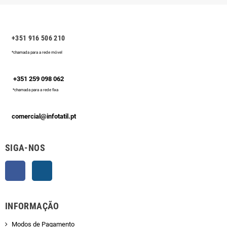
+351 916 506 210
*chamada para a rede móvel
+351 259 098 062
*chamada para a rede fixa
comercial@infotatil.pt
SIGA-NOS
Facebook
Instagram
INFORMAÇÃO
Modos de Pagamento