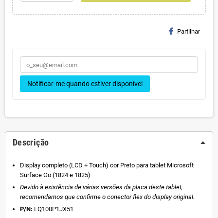
Partilhar
Notificar-me quando estiver disponível
Descrição
Display completo (LCD + Touch) cor Preto para tablet Microsoft
Surface Go (1824 e 1825)
Devido à existência de várias versões da placa deste tablet,
recomendamos que confirme o conector flex do display original.
P/N:
LQ100P1JX51