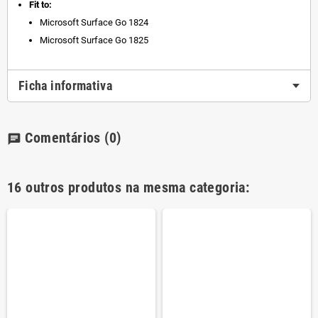
Fit to:
Microsoft Surface Go 1824
Microsoft Surface Go 1825
Ficha informativa
Comentários
(0)
chat
16 outros produtos na mesma categoria: