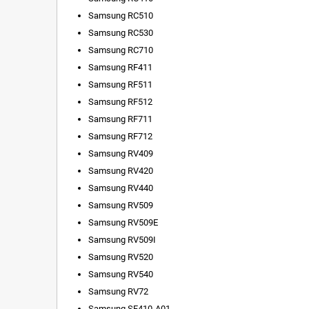
Samsung RC510
Samsung RC530
Samsung RC710
Samsung RF411
Samsung RF511
Samsung RF512
Samsung RF711
Samsung RF712
Samsung RV409
Samsung RV420
Samsung RV440
Samsung RV509
Samsung RV509E
Samsung RV509I
Samsung RV520
Samsung RV540
Samsung RV72
Samsung SF410-A01