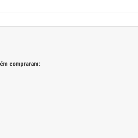
bém compraram: