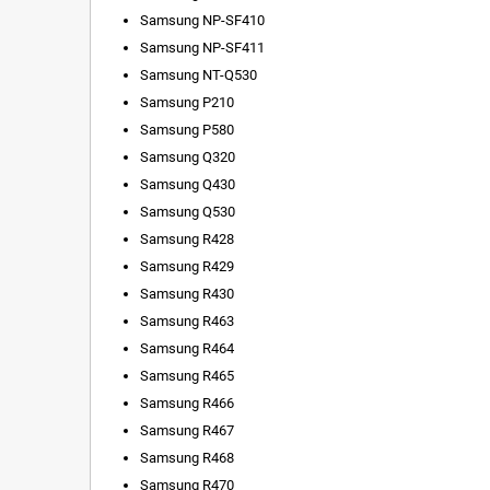
Samsung NP-SF410
Samsung NP-SF411
Samsung NT-Q530
Samsung P210
Samsung P580
Samsung Q320
Samsung Q430
Samsung Q530
Samsung R428
Samsung R429
Samsung R430
Samsung R463
Samsung R464
Samsung R465
Samsung R466
Samsung R467
Samsung R468
Samsung R470