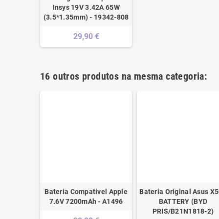
Insys 19V 3.42A 65W
(3.5*1.35mm) - 19342-808
29,90 €
16 outros produtos na mesma categoria:
Bateria Compatível Apple
Bateria Original Asus X
7.6V 7200mAh - A1496
BATTERY (BYD
PRIS/B21N1818-2)