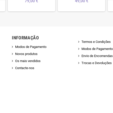
79,00 €
49,00 €
INFORMAÇÃO
Termos e Condições
Modos de Pagamento
Modos de Pagamento
Novos produtos
Envio de Encomendas 
Os mais vendidos
Trocas e Devoluções
Contacte-nos