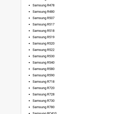
Samsung R478
Samsung R480
Samsung R507
Samsung R517
Samsung R518
Samsung R519
Samsung R520
Samsung R522
Samsung R530
Samsung R540
Samsung R580
Samsung R590
Samsung R718
Samsung R720
Samsung R728
Samsung R730
Samsung R780
Samsung RC410